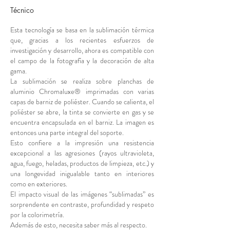
Técnico
Esta tecnología se basa en la sublimación térmica
que, gracias a los recientes esfuerzos de
investigación y desarrollo, ahora es compatible con
el campo de la fotografía y la decoración de alta
gama.
La sublimación se realiza sobre planchas de
aluminio Chromaluxe® imprimadas con varias
capas de barniz de poliéster. Cuando se calienta, el
poliéster se abre, la tinta se convierte en gas y se
encuentra encapsulada en el barniz. La imagen es
entonces una parte integral del soporte.
Esto confiere a la impresión una resistencia
excepcional a las agresiones (rayos ultravioleta,
agua, fuego, heladas, productos de limpieza, etc.) y
una longevidad inigualable tanto en interiores
como en exteriores.
El impacto visual de las imágenes “sublimadas” es
sorprendente en contraste, profundidad y respeto
por la colorimetría.
Además de esto, necesita saber más al respecto.