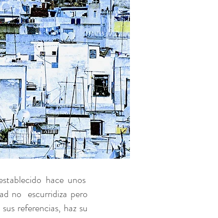
establecido hace unos
dad no
escurridiza pero
 sus referencias, haz su