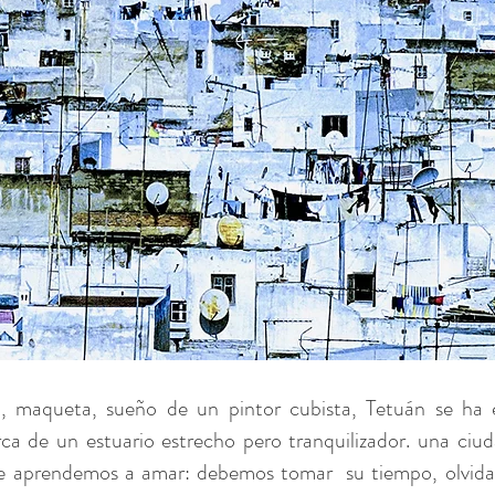
, maqueta, sueño de un pintor cubista, Tetuán se ha 
rca de un estuario estrecho pero tranquilizador. una ciu
 que aprendemos a amar: debemos tomar
su tiempo, olvida