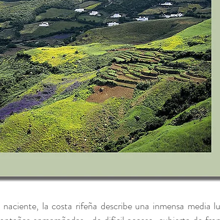
l naciente, la costa rifeña describe una inmensa media l