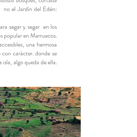
ondosos bosques, cortada
no el Jardín del Edén:
ra segar y segar
en los
os popular en Marruecos.
accesibles, una hermosa
o con carácter. donde se
 isla, algo queda de ella.