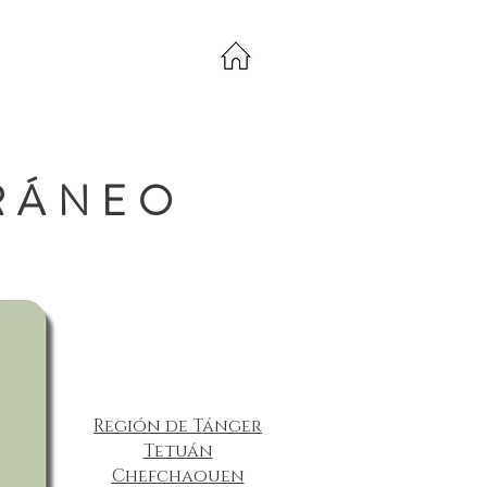
RÁNEO
Región de Tánger
Tetuán
Chefchaouen