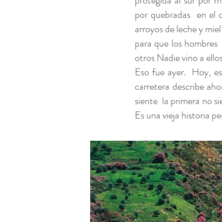
protegida al sur por 
por quebradas
en el 
arroyos de leche y miel
para que los hombres
otros Nadie vino a ello
Eso fue ayer.
Hoy, es
carretera describe ahor
siente
la primera no s
Es una vieja historia pe