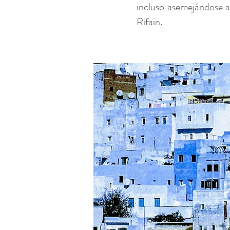
incluso asemejándose a
Rifain.