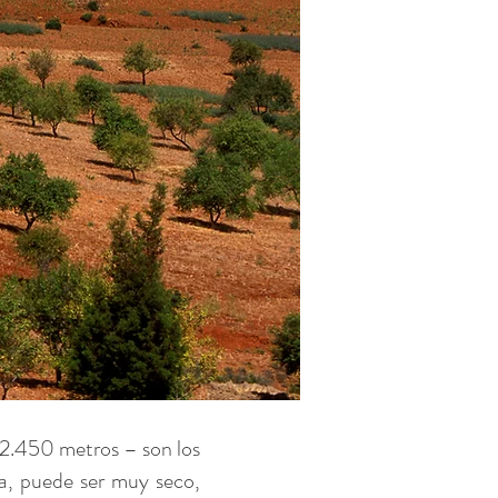
2.450 metros – son los
ca, puede ser muy seco,