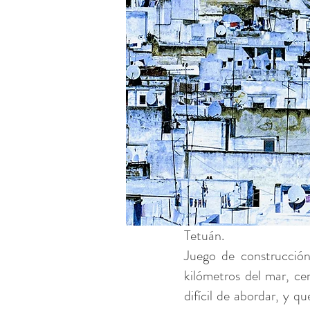
Tetuán.
Juego de construcción
kilómetros del mar, ce
difícil de abordar, y