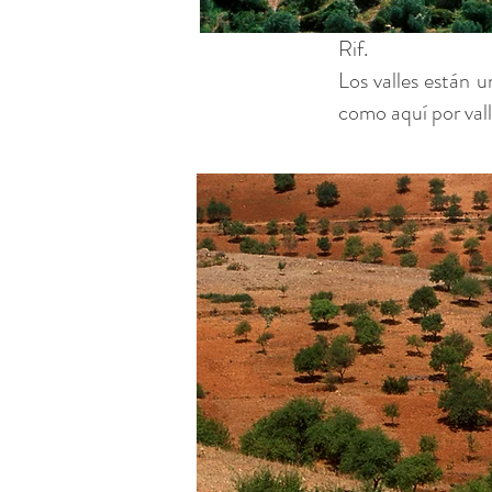
Rif.
Los valles están u
como aquí por vall