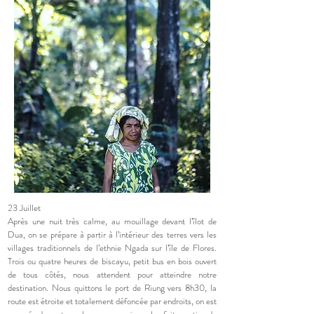
23 Juillet
Après une nuit très calme, au mouillage devant l’îlot de
Dua, on se prépare à partir à l’intérieur des terres vers les
villages traditionnels de l’ethnie Ngada sur l’île de Flores.
Trois ou quatre heures de biscayu, petit bus en bois ouvert
de tous côtés, nous attendent pour atteindre notre
destination. Nous quittons le port de Riung vers 8h30, la
route est étroite et totalement défoncée par endroits, on est