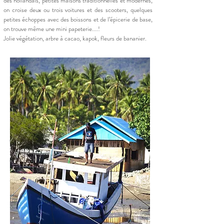
des hollandais, petites maisons traditionnelles et modernes,
on croise deux ou trois voitures et des scooters, quelques
petites échoppes avec des boissons et de l’épicerie de base,
on trouve même une mini papeterie....!
Jolie végétation, arbre à cacao, kapok, fleurs de bananier.