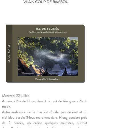
VILAIN COUP DE BAMBOU
Mercredi 22 juillet
Arrivée à l’île de Flores devant le port de Riung vers 7h du
matin.
Autre ambiance car la mer est d’huile, peu de vent et un
ciel bleu absolu !
Nous marchons dans Riung pendant près
de 2 heures, on croise quelques touristes, surtout