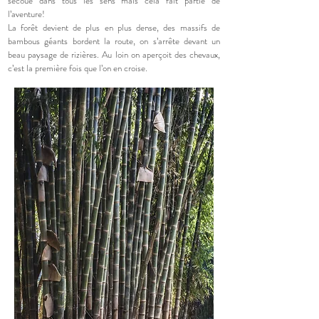
secoué dans tous les sens mais cela fait partie de
l’aventure!
La forêt devient de plus en plus dense, des massifs de
bambous géants bordent la route, on s’arrête devant un
beau paysage de rizières. Au loin on aperçoit des chevaux,
c’est la première fois que l’on en croise.