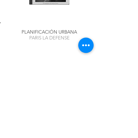
PLANIFICACIÓN URBANA
PARIS LA DEFENSE
El libro
Mira los diarios de viaje